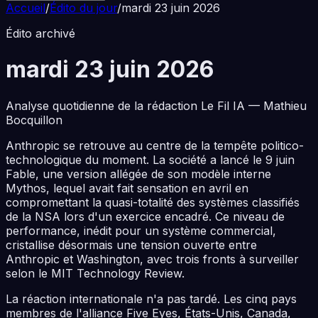
Accueil
/
Édito du jour
/
mardi 23 juin 2026
Édito archivé
mardi 23 juin 2026
Analyse quotidienne de la rédaction Le Fil IA — Mathieu
Bocquillon
Anthropic se retrouve au centre de la tempête politico-
technologique du moment. La société a lancé le 9 juin
Fable, une version allégée de son modèle interne
Mythos, lequel avait fait sensation en avril en
compromettant la quasi-totalité des systèmes classifiés
de la NSA lors d'un exercice encadré. Ce niveau de
performance, inédit pour un système commercial,
cristallise désormais une tension ouverte entre
Anthropic et Washington, avec trois fronts à surveiller
selon le MIT Technology Review.
La réaction internationale n'a pas tardé. Les cinq pays
membres de l'alliance Five Eyes, États-Unis, Canada,