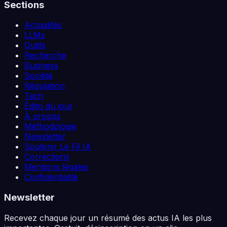
Sections
Actualités
LLMs
Outils
Recherche
Business
Société
Régulation
Tech
Édito du jour
À propos
Méthodologie
Newsletter
Soutenir Le Fil IA
Corrections
Mentions légales
Confidentialité
Newsletter
Recevez chaque jour un résumé des actus IA les plus