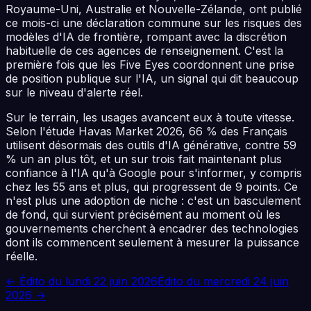
Royaume-Uni, Australie et Nouvelle-Zélande, ont publié
ce mois-ci une déclaration commune sur les risques des
modèles d'IA de frontière, rompant avec la discrétion
habituelle de ces agences de renseignement. C'est la
première fois que les Five Eyes coordonnent une prise
de position publique sur l'IA, un signal qui dit beaucoup
sur le niveau d'alerte réel.
Sur le terrain, les usages avancent eux à toute vitesse.
Selon l'étude Havas Market 2026, 66 % des Français
utilisent désormais des outils d'IA générative, contre 59
% un an plus tôt, et un sur trois fait maintenant plus
confiance à l'IA qu'à Google pour s'informer, y compris
chez les 55 ans et plus, qui progressent de 9 points. Ce
n'est plus une adoption de niche : c'est un basculement
de fond, qui survient précisément au moment où les
gouvernements cherchent à encadrer des technologies
dont ils commencent seulement à mesurer la puissance
réelle.
← Édito du
lundi 22 juin 2026
Édito du
mercredi 24 juin
2026
→