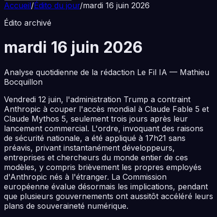
Accueil
/
Édito du jour
/
mardi 16 juin 2026
Édito archivé
mardi 16 juin 2026
Analyse quotidienne de la rédaction Le Fil IA — Mathieu
Bocquillon
Vendredi 12 juin, l'administration Trump a contraint
Anthropic à couper l'accès mondial à Claude Fable 5 et
Claude Mythos 5, seulement trois jours après leur
lancement commercial. L'ordre, invoquant des raisons
de sécurité nationale, a été appliqué à 17h21 sans
préavis, privant instantanément développeurs,
entreprises et chercheurs du monde entier de ces
modèles, y compris brièvement les propres employés
d'Anthropic nés à l'étranger. La Commission
européenne évalue désormais les implications, pendant
que plusieurs gouvernements ont aussitôt accéléré leurs
plans de souveraineté numérique.