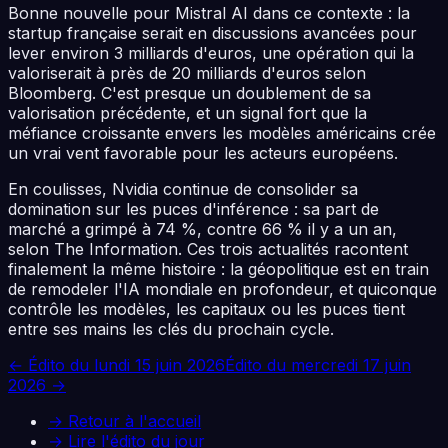
Bonne nouvelle pour Mistral AI dans ce contexte : la
startup française serait en discussions avancées pour
lever environ 3 milliards d'euros, une opération qui la
valoriserait à près de 20 milliards d'euros selon
Bloomberg. C'est presque un doublement de sa
valorisation précédente, et un signal fort que la
méfiance croissante envers les modèles américains crée
un vrai vent favorable pour les acteurs européens.
En coulisses, Nvidia continue de consolider sa
domination sur les puces d'inférence : sa part de
marché a grimpé à 74 %, contre 66 % il y a un an,
selon The Information. Ces trois actualités racontent
finalement la même histoire : la géopolitique est en train
de remodeler l'IA mondiale en profondeur, et quiconque
contrôle les modèles, les capitaux ou les puces tient
entre ses mains les clés du prochain cycle.
← Édito du
lundi 15 juin 2026
Édito du
mercredi 17 juin
2026
→
→ Retour à l'accueil
→ Lire l'édito du jour