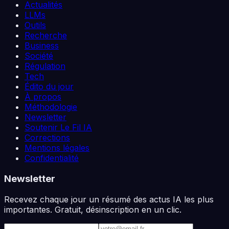
Actualités
LLMs
Outils
Recherche
Business
Société
Régulation
Tech
Édito du jour
À propos
Méthodologie
Newsletter
Soutenir Le Fil IA
Corrections
Mentions légales
Confidentialité
Newsletter
Recevez chaque jour un résumé des actus IA les plus
importantes. Gratuit, désinscription en un clic.
Adresse e-mail