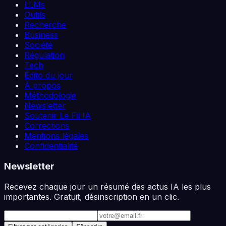
LLMs
Outils
Recherche
Business
Société
Régulation
Tech
Édito du jour
À propos
Méthodologie
Newsletter
Soutenir Le Fil IA
Corrections
Mentions légales
Confidentialité
Newsletter
Recevez chaque jour un résumé des actus IA les plus
importantes. Gratuit, désinscription en un clic.
Adresse e-mail