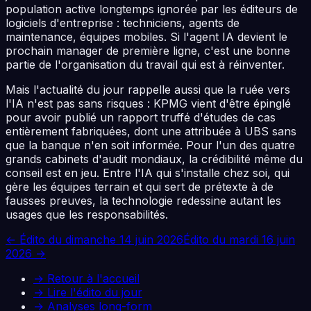
population active longtemps ignorée par les éditeurs de
logiciels d'entreprise : techniciens, agents de
maintenance, équipes mobiles. Si l'agent IA devient le
prochain manager de première ligne, c'est une bonne
partie de l'organisation du travail qui est à réinventer.
Mais l'actualité du jour rappelle aussi que la ruée vers
l'IA n'est pas sans risques : KPMG vient d'être épinglé
pour avoir publié un rapport truffé d'études de cas
entièrement fabriquées, dont une attribuée à UBS sans
que la banque n'en soit informée. Pour l'un des quatre
grands cabinets d'audit mondiaux, la crédibilité même du
conseil est en jeu. Entre l'IA qui s'installe chez soi, qui
gère les équipes terrain et qui sert de prétexte à de
fausses preuves, la technologie redessine autant les
usages que les responsabilités.
← Édito du
dimanche 14 juin 2026
Édito du
mardi 16 juin
2026
→
→ Retour à l'accueil
→ Lire l'édito du jour
→ Analyses long-form