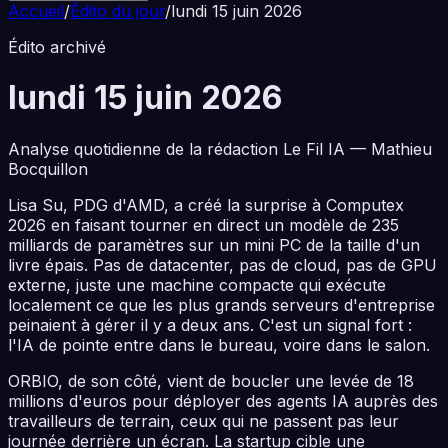
Accueil
/
Édito du jour
/
lundi 15 juin 2026
Édito archivé
lundi 15 juin 2026
Analyse quotidienne de la rédaction Le Fil IA — Mathieu
Bocquillon
Lisa Su, PDG d'AMD, a créé la surprise à Computex
2026 en faisant tourner en direct un modèle de 235
milliards de paramètres sur un mini PC de la taille d'un
livre épais. Pas de datacenter, pas de cloud, pas de GPU
externe, juste une machine compacte qui exécute
localement ce que les plus grands serveurs d'entreprise
peinaient à gérer il y a deux ans. C'est un signal fort :
l'IA de pointe entre dans le bureau, voire dans le salon.
ORBIO, de son côté, vient de boucler une levée de 18
millions d'euros pour déployer des agents IA auprès des
travailleurs de terrain, ceux qui ne passent pas leur
journée derrière un écran. La startup cible une