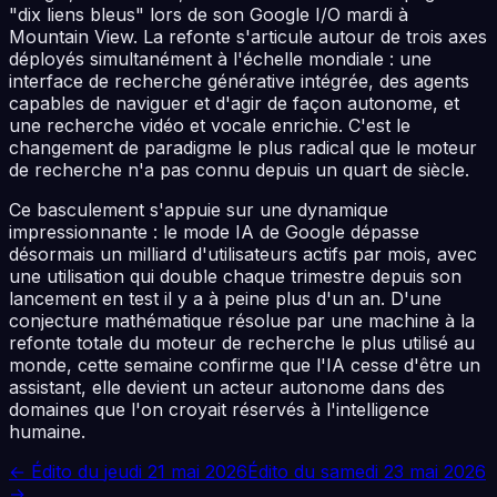
"dix liens bleus" lors de son Google I/O mardi à
Mountain View. La refonte s'articule autour de trois axes
déployés simultanément à l'échelle mondiale : une
interface de recherche générative intégrée, des agents
capables de naviguer et d'agir de façon autonome, et
une recherche vidéo et vocale enrichie. C'est le
changement de paradigme le plus radical que le moteur
de recherche n'a pas connu depuis un quart de siècle.
Ce basculement s'appuie sur une dynamique
impressionnante : le mode IA de Google dépasse
désormais un milliard d'utilisateurs actifs par mois, avec
une utilisation qui double chaque trimestre depuis son
lancement en test il y a à peine plus d'un an. D'une
conjecture mathématique résolue par une machine à la
refonte totale du moteur de recherche le plus utilisé au
monde, cette semaine confirme que l'IA cesse d'être un
assistant, elle devient un acteur autonome dans des
domaines que l'on croyait réservés à l'intelligence
humaine.
← Édito du
jeudi 21 mai 2026
Édito du
samedi 23 mai 2026
→