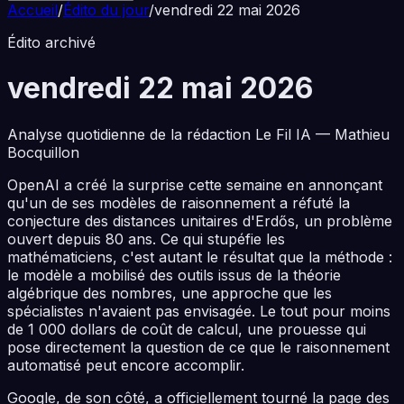
Accueil
/
Édito du jour
/
vendredi 22 mai 2026
Édito archivé
vendredi 22 mai 2026
Analyse quotidienne de la rédaction Le Fil IA — Mathieu
Bocquillon
OpenAI a créé la surprise cette semaine en annonçant
qu'un de ses modèles de raisonnement a réfuté la
conjecture des distances unitaires d'Erdős, un problème
ouvert depuis 80 ans. Ce qui stupéfie les
mathématiciens, c'est autant le résultat que la méthode :
le modèle a mobilisé des outils issus de la théorie
algébrique des nombres, une approche que les
spécialistes n'avaient pas envisagée. Le tout pour moins
de 1 000 dollars de coût de calcul, une prouesse qui
pose directement la question de ce que le raisonnement
automatisé peut encore accomplir.
Google, de son côté, a officiellement tourné la page des