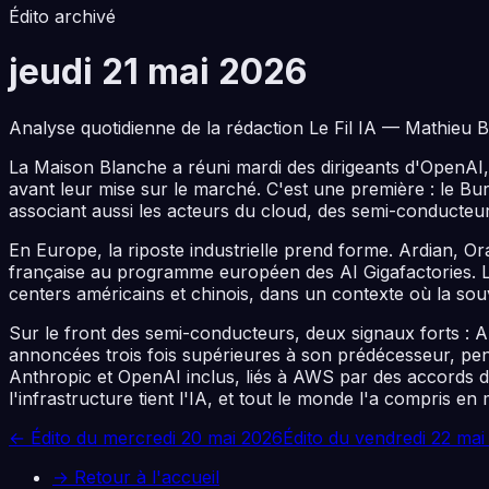
Édito archivé
jeudi 21 mai 2026
Analyse quotidienne de la rédaction Le Fil IA — Mathieu B
La Maison Blanche a réuni mardi des dirigeants d'OpenAI, 
avant leur mise sur le marché. C'est une première : le B
associant aussi les acteurs du cloud, des semi-conducteur
En Europe, la riposte industrielle prend forme. Ardian, 
française au programme européen des AI Gigafactories. L'en
centers américains et chinois, dans un contexte où la souv
Sur le front des semi-conducteurs, deux signaux forts 
annoncées trois fois supérieures à son prédécesseur, pe
Anthropic et OpenAI inclus, liés à AWS par des accords d'i
l'infrastructure tient l'IA, et tout le monde l'a compris e
← Édito du
mercredi 20 mai 2026
Édito du
vendredi 22 mai
→ Retour à l'accueil