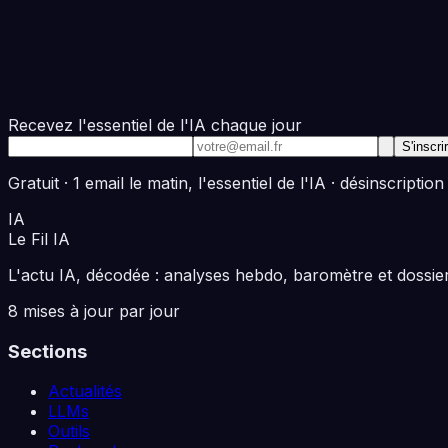
Recevez l'essentiel de l'IA chaque jour
Adresse e-mail
S'inscri
Gratuit · 1 email le matin, l'essentiel de l'IA · désinscription
IA
Le Fil
IA
L'actu IA, décodée : analyses hebdo, baromètre et dossiers
8 mises à jour par jour
Sections
Actualités
LLMs
Outils