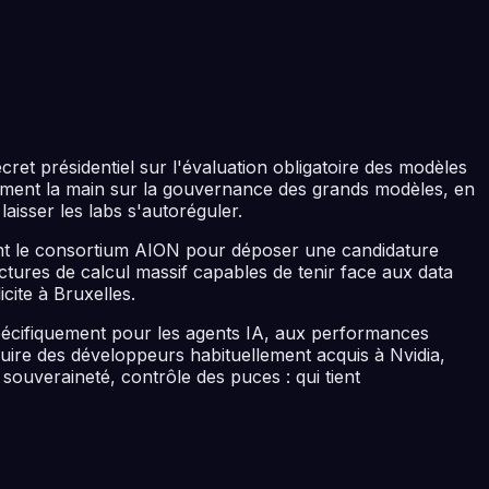
ret présidentiel sur l'évaluation obligatoire des modèles
ctement la main sur la gouvernance des grands modèles, en
aisser les labs s'autoréguler.
joint le consortium AION pour déposer une candidature
ctures de calcul massif capables de tenir face aux data
cite à Bruxelles.
pécifiquement pour les agents IA, aux performances
re des développeurs habituellement acquis à Nvidia,
 souveraineté, contrôle des puces : qui tient