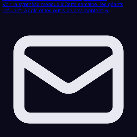
Voir la synthèse mensuelle
Cette semaine, les géants
refluent, Apple et les outils de dev montent
→