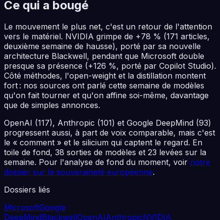
Ce qui a bougé
Le mouvement le plus net, c'est un retour de l'attention
vers le matériel. NVIDIA grimpe de +78 % (171 articles,
deuxième semaine de hausse), porté par sa nouvelle
architecture Blackwell, pendant que Microsoft double
presque sa présence (+126 %, porté par Copilot Studio).
Côté méthodes, l'open-weight et la distillation montent
fort : nos sources ont parlé cette semaine de modèles
qu'on fait tourner et qu'on affine soi-même, davantage
que de simples annonces.
OpenAI (117), Anthropic (101) et Google DeepMind (93)
progressent aussi, à part de voix comparable, mais c'est
le « comment » et le silicium qui captent le regard. En
toile de fond, 38 sorties de modèles et 23 levées sur la
semaine. Pour l'analyse de fond du moment, voir
notre
dossier sur la souveraineté européenne
.
Dossiers liés
Microsoft
Google
DeepMind
Blackwell
OpenAI
Anthropic
NVIDIA