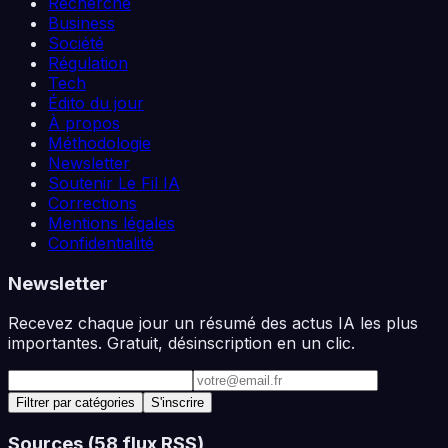
Recherche
Business
Société
Régulation
Tech
Édito du jour
À propos
Méthodologie
Newsletter
Soutenir Le Fil IA
Corrections
Mentions légales
Confidentialité
Newsletter
Recevez chaque jour un résumé des actus IA les plus
importantes. Gratuit, désinscription en un clic.
Adresse e-mail
Filtrer par catégories
S'inscrire
Sources (
58
flux RSS)