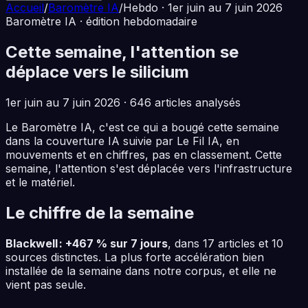
Accueil
/
Baromètre IA
/
Hebdo ·
1er juin au 7 juin 2026
Baromètre IA · édition hebdomadaire
Cette semaine, l'attention se
déplace vers le silicium
1er juin au 7 juin 2026
·
646
articles analysés
Le Baromètre IA, c'est ce qui a bougé cette semaine
dans la couverture IA suivie par Le Fil IA, en
mouvements et en chiffres, pas en classement. Cette
semaine, l'attention s'est déplacée vers l'infrastructure
et le matériel.
Le chiffre de la semaine
Blackwell : +467 % sur 7 jours
, dans 17 articles et 10
sources distinctes. La plus forte accélération bien
installée de la semaine dans notre corpus, et elle ne
vient pas seule.