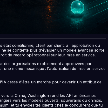
était conditionné, client par client, à l'approbation du
al ne se contente plus d'évaluer un modèle avant sa sortie,
droit de regard opérationnel sur leur mise en service.
r des organisations explicitement approuvées par
, une même mécanique : l'autorisation de mise en service
ù l'IA cesse d'être un marché pour devenir un attribut de
ir vers la Chine, Washington rend les API américaines
angers vers les modèles ouverts, souverains ou chinois.
ium, et tu envoies tes clients chez le concurrent que tu