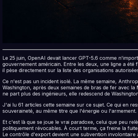
Le 25 juin, OpenAI devait lancer GPT-5.6 comme n'importe q
gouvernement américain. Entre les deux, une ligne a été fr
il pèse directement sur la liste des organisations autorisé
Ce n'est pas un incident isolé. La même semaine, Anthro
Washington, après deux semaines de bras de fer avec la 
ne part plus des ingénieurs, elle redescend de Washington
J'ai lu 61 articles cette semaine sur ce sujet. Ce qui en r
souveraineté, au même titre que l'énergie ou l'armement.
Et c'est là que se joue le vrai paradoxe, celui que peu r
politiquement révocables. À court terme, ça freine la fui
Le contrôle d'export devient une subvention involontaire 