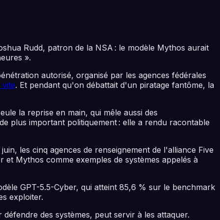
oshua Rudd, patron de la NSA : le modèle Mythos aurait
heures ».
 pénétration autorisé, organisé par les agences fédérales
 vite
. Et pendant qu'on débattait d'un piratage fantôme, la
eule la reprise en main, qui mêle aussi des
 de plus important politiquement : elle a rendu racontable
juin, les cinq agences de renseignement de l'alliance Five
er et Mythos comme exemples de systèmes appelés à
èle GPT-5.5-Cyber, qui atteint 85,6 % sur le benchmark
s exploiter.
 défendre des systèmes, peut servir à les attaquer.