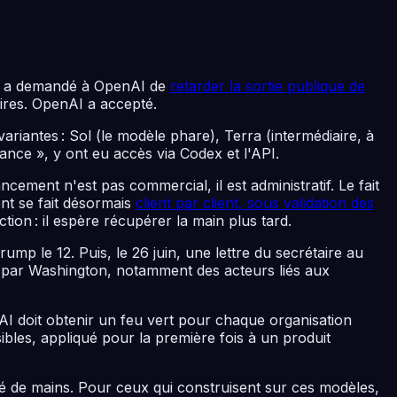
e a demandé à OpenAI de
retarder la sortie publique de
aires. OpenAI a accepté.
variantes : Sol (le modèle phare), Terra (intermédiaire, à
ance », y ont eu accès via Codex et l'API.
ment n'est pas commercial, il est administratif. Le fait
t se fait désormais
client par client, sous validation des
ion : il espère récupérer la main plus tard.
ump le 12. Puis, le 26 juin, une lettre du secrétaire au
 par Washington, notamment des acteurs liés aux
enAI doit obtenir un feu vert pour chaque organisation
ibles, appliqué pour la première fois à un produit
é de mains. Pour ceux qui construisent sur ces modèles,