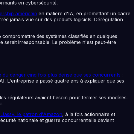
formants en cybersécurité.
dership américain
en matière d'IA, en promettant un cadre
rée jamais vue sur des produits logiciels. Dérégulation
e compromettre des systèmes classifiés en quelques
ale serait irresponsable. Le problème n'est peut-être
 du danger cinq fois plus dense que ses concurrents
:
AI. L'entreprise a passé quatre ans à expliquer que ses
les régulateurs avaient besoin pour fermer ses modèles.
u.
 Jassy, le patron d'Amazon
, à la fois actionnaire et
écurité nationale et guerre concurrentielle devient