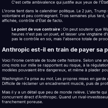
C'est cette ambivalence qui justifie aux yeux de l'Ét
L'ironie tient dans le calendrier politique. Le 2 juin, Trum
volontaire et peu contraignant. Trois semaines plus tard, 
affichée, contrôle d'État de facto.
Le point de vue contraire
: On peut soutenir que Wa
heures n'est pas un jouet, et laisser une vingtaine d
pas le contrôle en soi, mais l'absence totale de proc
Anthropic est-il en train de payer sa p
Voici l'ironie centrale de toute cette histoire. Selon une a
cinq mots sur mille se rapportent au risque, à la régulat
modèles pouvaient être dangereux, et même à plaider pour 
Washington l'a prise au mot. Les propres mises en garde 
Difficile de réclamer un encadrement musclé, puis de pro
Mais il y a un détail que peu de monde relève. L'alerte qu
concurrent direct d'Anthropic. Quand un rival-investisseu
franchement poreuse.