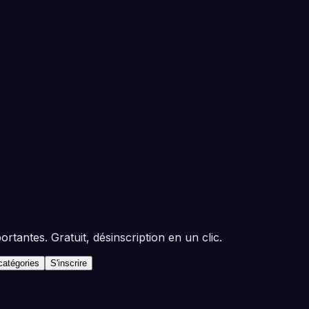
tantes. Gratuit, désinscription en un clic.
 catégories
S'inscrire