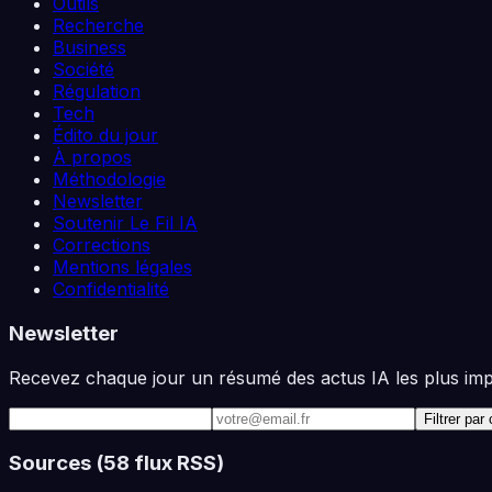
Outils
Recherche
Business
Société
Régulation
Tech
Édito du jour
À propos
Méthodologie
Newsletter
Soutenir Le Fil IA
Corrections
Mentions légales
Confidentialité
Newsletter
Recevez chaque jour un résumé des actus IA les plus impor
Adresse e-mail
Filtrer par
Sources (
58
flux RSS)