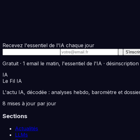
Recevez l'essentiel de l'IA chaque jour
Adresse e-mail
S'inscri
Gratuit · 1 email le matin, l'essentiel de l'IA · désinscription
IA
Le Fil
IA
L'actu IA, décodée : analyses hebdo, baromètre et dossiers
8 mises à jour par jour
Sections
Actualités
LLMs