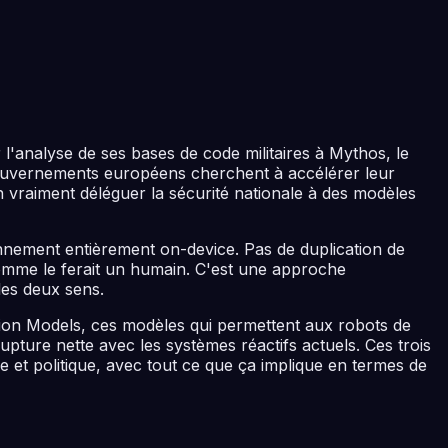
l'analyse de ses bases de code militaires à Mythos, le
ouvernements européens cherchent à accélérer leur
n vraiment déléguer la sécurité nationale à des modèles
nnement entièrement on-device. Pas de duplication de
e comme le ferait un humain. C'est une approche
les deux sens.
tion Models, ces modèles qui permettent aux robots de
ture nette avec les systèmes réactifs actuels. Ces trois
re et politique, avec tout ce que ça implique en termes de