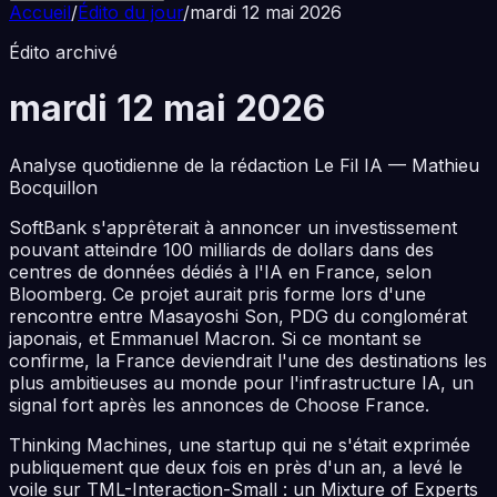
Accueil
/
Édito du jour
/
mardi 12 mai 2026
Édito archivé
mardi 12 mai 2026
Analyse quotidienne de la rédaction Le Fil IA — Mathieu
Bocquillon
SoftBank s'apprêterait à annoncer un investissement
pouvant atteindre 100 milliards de dollars dans des
centres de données dédiés à l'IA en France, selon
Bloomberg. Ce projet aurait pris forme lors d'une
rencontre entre Masayoshi Son, PDG du conglomérat
japonais, et Emmanuel Macron. Si ce montant se
confirme, la France deviendrait l'une des destinations les
plus ambitieuses au monde pour l'infrastructure IA, un
signal fort après les annonces de Choose France.
Thinking Machines, une startup qui ne s'était exprimée
publiquement que deux fois en près d'un an, a levé le
voile sur TML-Interaction-Small : un Mixture of Experts