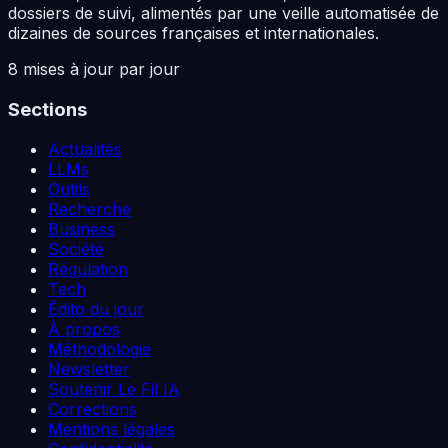
dossiers de suivi, alimentés par une veille automatisée de
dizaines de sources françaises et internationales.
8 mises à jour par jour
Sections
Actualités
LLMs
Outils
Recherche
Business
Société
Régulation
Tech
Édito du jour
À propos
Méthodologie
Newsletter
Soutenir Le Fil IA
Corrections
Mentions légales