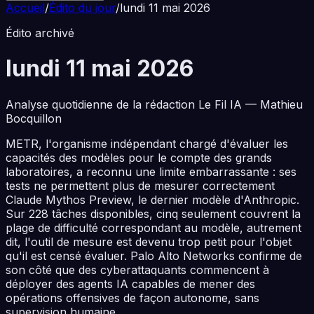
Accueil
/
Édito du jour
/
lundi 11 mai 2026
Édito archivé
lundi 11 mai 2026
Analyse quotidienne de la rédaction Le Fil IA — Mathieu
Bocquillon
METR, l'organisme indépendant chargé d'évaluer les
capacités des modèles pour le compte des grands
laboratoires, a reconnu une limite embarrassante : ses
tests ne permettent plus de mesurer correctement
Claude Mythos Preview, le dernier modèle d'Anthropic.
Sur 228 tâches disponibles, cinq seulement couvrent la
plage de difficulté correspondant au modèle, autrement
dit, l'outil de mesure est devenu trop petit pour l'objet
qu'il est censé évaluer. Palo Alto Networks confirme de
son côté que des cyberattaquants commencent à
déployer des agents IA capables de mener des
opérations offensives de façon autonome, sans
supervision humaine.