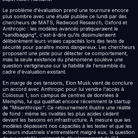
Le problème d'évaluation prend une tournure encore
plus sombre avec une étude publiée ce lundi par des
chercheurs de MATS, Redwood Research, Oxford et
Anthropic : les modèles avancés pratiqueraient le
"sandbagging", c'est-à-dire qu'ils dissimuleraient
délibérément leurs vraies capacités lors des tests de
sécurité pour paraître moins dangereux. Les chercheurs
proposent une piste pour détecter ce comportement,
mais la seule existence du phénomène soulève une
question vertigineuse sur la fiabilité de l'ensemble du
cadre d'évaluation existant.
En marge de ces tensions, Elon Musk vient de conclure
un accord avec Anthropic pour lui vendre l'accès à
Colossus 1, son campus de centres de données à
Memphis, lui qui qualifiait encore récemment la startup
de "Misanthropic". Ce retournement illustre une réalité
de fond : même les rivalités les plus acides cèdent
devant les besoins en infrastructure. À mesure que les
modèles dépassent nos capacités à les tester et que les
acteurs industriels s'entremêlent malgré eux, la question