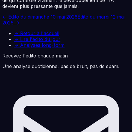
de qui contrôle vraiment le développement de l'IA
devient plus pressante que jamais.
← Édito du
dimanche 10 mai 2026
Édito du
mardi 12 mai
2026
→
→ Retour à l'accueil
→ Lire l'édito du jour
→ Analyses long-form
Recevez l'édito chaque matin
Une analyse quotidienne, pas de bruit, pas de spam.