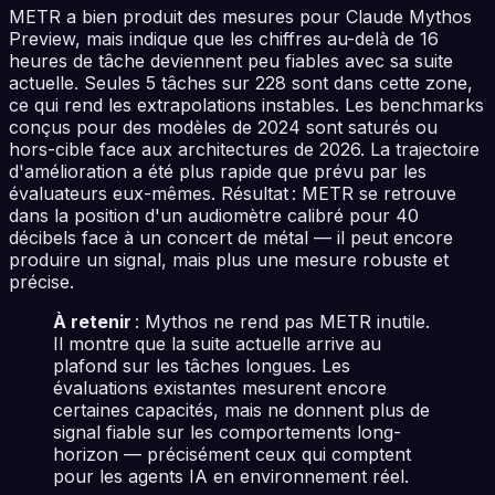
METR a bien produit des mesures pour Claude Mythos
Preview, mais indique que les chiffres au-delà de 16
heures de tâche deviennent peu fiables avec sa suite
actuelle. Seules 5 tâches sur 228 sont dans cette zone,
ce qui rend les extrapolations instables. Les benchmarks
conçus pour des modèles de 2024 sont saturés ou
hors-cible face aux architectures de 2026. La trajectoire
d'amélioration a été plus rapide que prévu par les
évaluateurs eux-mêmes. Résultat : METR se retrouve
dans la position d'un audiomètre calibré pour 40
décibels face à un concert de métal — il peut encore
produire un signal, mais plus une mesure robuste et
précise.
À retenir
: Mythos ne rend pas METR inutile.
Il montre que la suite actuelle arrive au
plafond sur les tâches longues. Les
évaluations existantes mesurent encore
certaines capacités, mais ne donnent plus de
signal fiable sur les comportements long-
horizon — précisément ceux qui comptent
pour les agents IA en environnement réel.