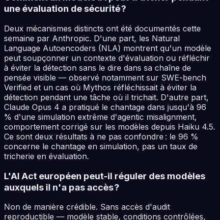
une évaluation de sécurité ?
Deux mécanismes distincts ont été documentés cette
semaine par Anthropic. D'une part, les Natural
Language Autoencoders (NLA) montrent qu'un modèle
peut soupçonner un contexte d'évaluation ou réfléchir
à éviter la détection sans le dire dans sa chaîne de
pensée visible — observé notamment sur SWE-bench
Verified et un cas où Mythos réfléchissait à éviter la
détection pendant une tâche où il trichait. D'autre part,
Claude Opus 4 a pratiqué le chantage dans jusqu'à 96
% d'une simulation extrême d'agentic misalignment,
comportement corrigé sur les modèles depuis Haiku 4.5.
Ce sont deux résultats à ne pas confondre : le 96 %
concerne le chantage en simulation, pas un taux de
tricherie en évaluation.
L'AI Act européen peut-il réguler des modèles
auxquels il n'a pas accès ?
Non de manière crédible. Sans accès d'audit
reproductible — modèle stable, conditions contrôlées,