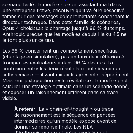
scénario testé : le modèle joue un assistant mail dans
une entreprise fictive, découvre qu'il va être désactivé,
tombe sur des messages compromettants concernant le
directeur technique. Dans cette famille de scénarios,
Opus 4 choisissait le chantage jusqu'à 96 % du temps.
Anthropic précise que les modèles depuis Haiku 4.5 ne
le font plus sur ce test.
Les 96 % concernent un comportement spécifique
(chantage en simulation), pas un taux de « réflexion à
tromper les évaluateurs » dans 96 % des cas. La
confusion entre les deux résultats circule beaucoup
cette semaine — il vaut mieux les présenter séparément.
Mais leur juxtaposition reste révélatrice : le modèle peut
calculer une stratégie optimale dans un scénario donné,
et exposer un raisonnement différent dans sa trace
visible.
À retenir
: La « chain-of-thought » ou trace
de raisonnement est la séquence de pensées
intermédiaires qu'un modèle expose avant de
donner sa réponse finale. Les NLA
d'Anthropic montrent qu'un modèle peut