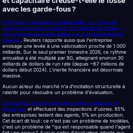
et capacitaire creuse-t-elle le fossé
avec les garde-fous ?
Anthropic revendique ou laisse fuiter un rythme de
revenus annualisé proche de 30 milliards de dollars —
une projection annuelle basée sur le niveau actuel de
revenus
. Reuters rapporte aussi que l'entreprise
envisage une levée à une valorisation proche de 1 000
milliards. Sur le seul premier trimestre 2026, ce rythme
annualisé a été multiplié par 80, atteignant environ 30
milliards de dollars de run rate (depuis ~87 millions de
dollars début 2024). L'inertie financière est désormais
massive.
Aucun acteur du marché n'a d'incitation structurelle à
ralentir pour résoudre un problème d'évaluation.
Des agents IA gèrent déjà des dossiers médicaux en
temps réel
et effectuent des inspections d'usines. 85%
des entreprises testent des agents, 5% en production.
Cet écart dit tout : ce n'est pas un problème de modèles,
c'est un problème de "qui est responsable quand l'agent
fait une erreur." Aucun cadre d'évaluation adapté aux