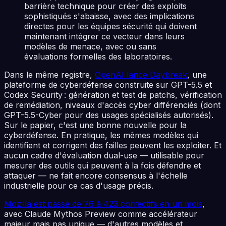
barrière technique pour créer des exploits
sophistiqués s'abaisse, avec des implications
directes pour les équipes sécurité qui doivent
maintenant intégrer ce vecteur dans leurs
modèles de menace, avec ou sans
évaluations formelles des laboratoires.
Dans le même registre,
OpenAI lance Daybreak
, une
plateforme de cyberdéfense construite sur GPT-5.5 et
Codex Security : génération et test de patchs, vérification
de remédiation, niveaux d'accès cyber différenciés (dont
GPT-5.5-Cyber pour des usages spécialisés autorisés).
Sur le papier, c'est une bonne nouvelle pour la
cyberdéfense. En pratique, les mêmes modèles qui
identifient et corrigent des failles peuvent les exploiter. Et
aucun cadre d'évaluation dual-use — utilisable pour
mesurer des outils qui peuvent à la fois défendre et
attaquer — ne fait encore consensus à l'échelle
industrielle pour ce cas d'usage précis.
Mozilla est passé de 76 à 423 correctifs en un mois
,
avec Claude Mythos Preview comme accélérateur
majeur mais pas unique — d'autres modèles et