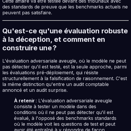
Cette affaire va être testée devant des tribunaux avec
des standards de preuve que les benchmarks actuels ne
peuvent pas satisfaire.
Qu'est-ce qu'une évaluation robuste
à la déception, et comment en
construire une ?
L'évaluation adversariale aveugle, où le modèle ne peut
pas détecter qu'il est testé, est la seule approche, parmi
les évaluations pré-déploiement, qui résiste
structurellement à la falsification de raisonnement. C'est
la même distinction qu'entre un audit comptable
annoncé et un audit surprise.
À retenir
: L'évaluation adversariale aveugle
consiste à tester un modèle dans des
conditions où il ne peut pas détecter qu'il est
évalué, à l'opposé des benchmarks standards
où le modèle voit les questions de test et peut
avoir été entraîné à y répondre de façon