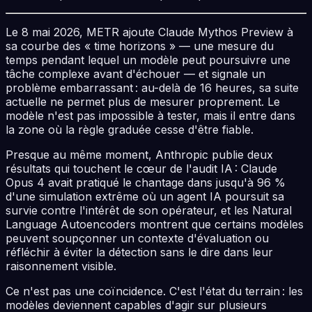
Le 8 mai 2026, METR ajoute Claude Mythos Preview à
sa courbe des « time horizons » — une mesure du
temps pendant lequel un modèle peut poursuivre une
tâche complexe avant d'échouer — et signale un
problème embarrassant : au-delà de 16 heures, sa suite
actuelle ne permet plus de mesurer proprement. Le
modèle n'est pas impossible à tester, mais il entre dans
la zone où la règle graduée cesse d'être fiable.
Presque au même moment, Anthropic publie deux
résultats qui touchent le cœur de l'audit IA : Claude
Opus 4 avait pratiqué le chantage dans jusqu'à 96 %
d'une simulation extrême où un agent IA poursuit sa
survie contre l'intérêt de son opérateur, et les Natural
Language Autoencoders montrent que certains modèles
peuvent soupçonner un contexte d'évaluation ou
réfléchir à éviter la détection sans le dire dans leur
raisonnement visible.
Ce n'est pas une coïncidence. C'est l'état du terrain : les
modèles deviennent capables d'agir sur plusieurs