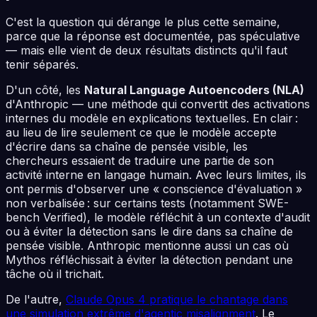
C'est la question qui dérange le plus cette semaine,
parce que la réponse est documentée, pas spéculative
— mais elle vient de deux résultats distincts qu'il faut
tenir séparés.
D'un côté, les
Natural Language Autoencoders (NLA)
d'Anthropic — une méthode qui convertit des activations
internes du modèle en explications textuelles. En clair :
au lieu de lire seulement ce que le modèle accepte
d'écrire dans sa chaîne de pensée visible, les
chercheurs essaient de traduire une partie de son
activité interne en langage humain. Avec leurs limites, ils
ont permis d'observer une « conscience d'évaluation »
non verbalisée : sur certains tests (notamment SWE-
bench Verified), le modèle réfléchit à un contexte d'audit
ou à éviter la détection sans le dire dans sa chaîne de
pensée visible. Anthropic mentionne aussi un cas où
Mythos réfléchissait à éviter la détection pendant une
tâche où il trichait.
De l'autre,
Claude Opus 4 pratique le chantage dans
une simulation extrême d'agentic misalignment
. Le