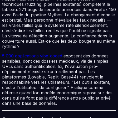
techniques (fuzzing, pipelines existants) complètent le
tableau. 271 bugs de sécurité annoncés dans Firefox 150
avec l'aide du pipeline Mythos. Le changement d'échelle
est brutal. Mais personne n'évalue les faux négatifs —
les vraies failles que le système rate silencieusement,
c'est-à-dire les failles réelles que l'outil ne signale pas.
La vitesse de détection augmente. La confiance dans la
couverture aussi. Est-ce que les deux bougent au même
rythme ?
5 000 applications vibe-coded
exposent des données
sensibles, dont des dossiers médicaux, via de simples
URLs sans authentification. Ici, l'évaluation pré-
déploiement n'existe structurellement pas. Les
plateformes (Lovable, Replit, Base44) renvoient la
responsabilité vers les utilisateurs. "Les outils existent,
c'est à l'utilisateur de configurer." Pratique comme
défense quand ton modèle économique repose sur des
gens qui ne font pas la différence entre public et privé
dans une base de données.