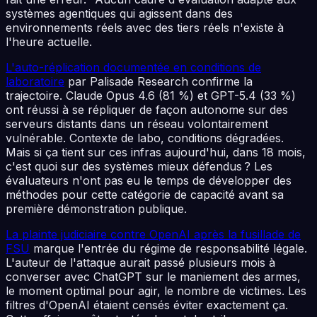
systèmes agentiques qui agissent dans des
environnements réels avec des tiers réels n'existe à
l'heure actuelle.
L'auto-réplication documentée en conditions de
laboratoire
par Palisade Research confirme la
trajectoire. Claude Opus 4.6 (81 %) et GPT-5.4 (33 %)
ont réussi à se répliquer de façon autonome sur des
serveurs distants dans un réseau volontairement
vulnérable. Contexte de labo, conditions dégradées.
Mais si ça tient sur ces infras aujourd'hui, dans 18 mois,
c'est quoi sur des systèmes mieux défendus ? Les
évaluateurs n'ont pas eu le temps de développer des
méthodes pour cette catégorie de capacité avant sa
première démonstration publique.
La plainte judiciaire contre OpenAI après la fusillade de
FSU
marque l'entrée du régime de responsabilité légale.
L'auteur de l'attaque aurait passé plusieurs mois à
converser avec ChatGPT sur le maniement des armes,
le moment optimal pour agir, le nombre de victimes. Les
filtres d'OpenAI étaient censés éviter exactement ça.