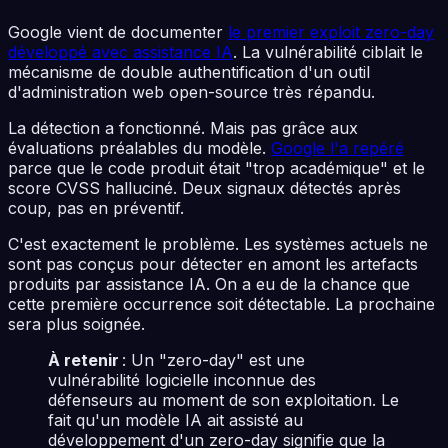
Google vient de documenter
le premier exploit zero-day
développé avec assistance IA
. La vulnérabilité ciblait le
mécanisme de double authentification d'un outil
d'administration web open-source très répandu.
La détection a fonctionné. Mais pas grâce aux
évaluations préalables du modèle.
Google l'a repéré
parce que le code produit était "trop académique" et le
score CVSS halluciné. Deux signaux détectés après
coup, pas en préventif.
C'est exactement le problème. Les systèmes actuels ne
sont pas conçus pour détecter en amont les artefacts
produits par assistance IA. On a eu de la chance que
cette première occurrence soit détectable. La prochaine
sera plus soignée.
À retenir
: Un "zero-day" est une
vulnérabilité logicielle inconnue des
défenseurs au moment de son exploitation. Le
fait qu'un modèle IA ait assisté au
développement d'un zero-day signifie que la